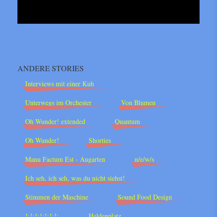
ANDERE STORIES
Interviews mit einer Kuh
Unterwegs im Orchester
Von Blumen
Oh Wunder! extended
Quantum
Oh Wunder!
Shorties
Manu Factum Est - Augarten
n/e/w/s
Ich seh, ich seh, was du nicht siehst!
Stimmen der Maschine
Sound Food Design
!¡!¡!¡!¡!¡!¡!¡
Heldenplatz