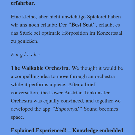
erfahrbar
.
Eine kleine, aber nicht unwichtige Spielerei haben
"Best Seat"
wir uns noch erlaubt: Der
, erlaubt es
das Stück bei optimale Hörposition im Konzertsaal
zu genießen.
E n g l i s h :
The Walkable Orchestra.
We thought it would be
a compelling idea to move through an orchestra
while it performs a piece. After a brief
conversation, the Lower Austrian Tonkünstler
Orchestra was equally convinced, and together we
developed the app
“Euphonya!”
Sound becomes
space.
Explained.Experienced! – Knowledge embedded