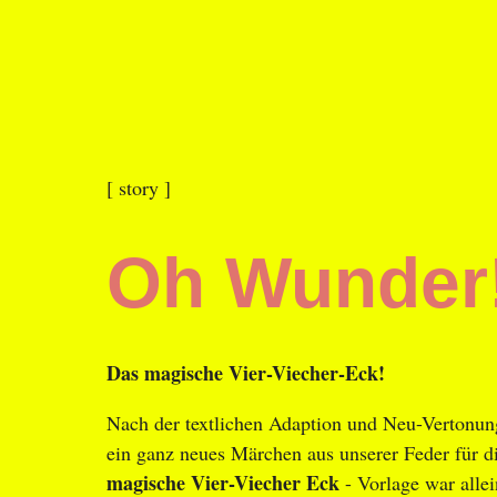
Direkt
zum
Inhalt
[ story ]
Oh Wunder!
Das magische Vier-Viecher-Eck!
Nach der textlichen Adaption und Neu-Verton
ein ganz neues Märchen aus unserer Feder für 
magische Vier-Viecher Eck
- Vorlage war allei