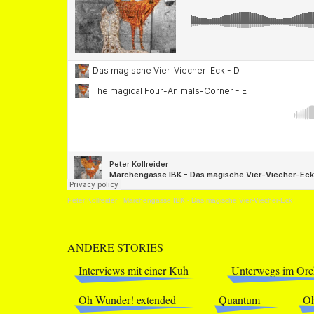
Peter Kollreider
·
Märchengasse IBK - Das magische Vier-Viecher-Eck
ANDERE STORIES
Interviews mit einer Kuh
Unterwegs im Orc
Oh Wunder! extended
Quantum
Oh