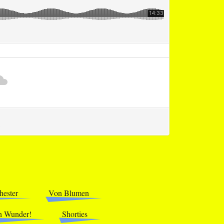
hester
Von Blumen
 Wunder!
Shorties