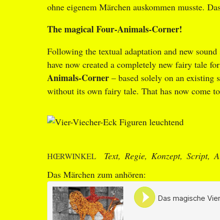
ohne eigenem Märchen auskommen musste. Das
The magical Four-Animals-Corner!
Following the textual adaptation and new sound s
have now created a completely new fairy tale f
Animals-Corner
– based solely on an existing 
without its own fairy tale. That has now come t
Text
Regie
Konzept
Script
A
HŒRWINKEL
Das Märchen zum anhören: