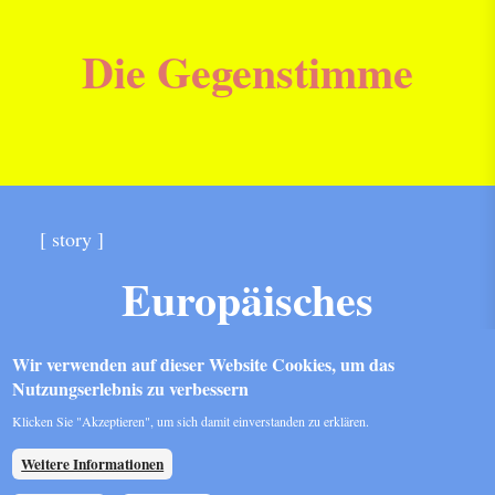
Die Gegenstimme
[ story ]
Europäisches
Parlament
Wir verwenden auf dieser Website Cookies, um das
Nutzungserlebnis zu verbessern
Klicken Sie "Akzeptieren", um sich damit einverstanden zu erklären.
Weitere Informationen
S
Home
Datenschutz
Impressum
Kontakt