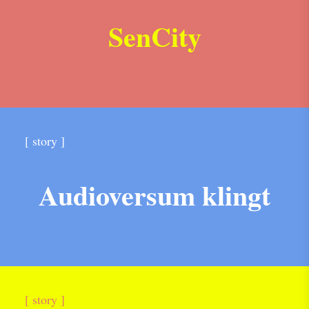
SenCity
[ story ]
Audioversum klingt
[ story ]