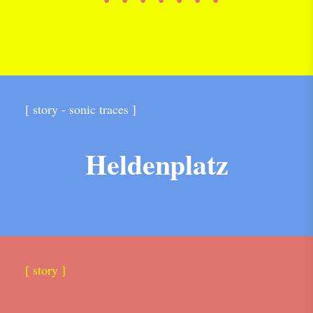
[ story - sonic traces ]
Heldenplatz
[ story ]