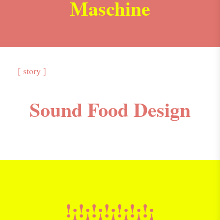
Maschine
[ story ]
Sound Food Design
!¡!¡!¡!¡!¡!¡!¡