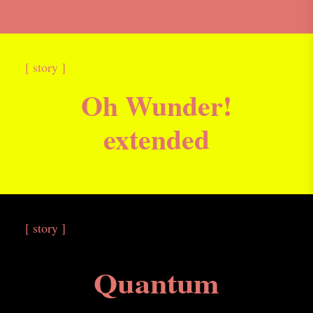
[ story ]
Oh Wunder!
extended
[ story ]
Quantum