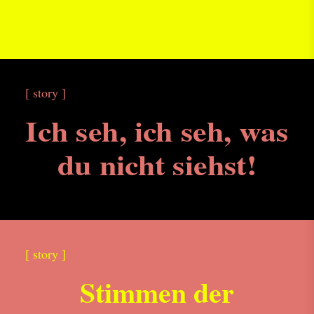
[ story ]
Ich seh, ich seh, was
du nicht siehst!
[ story ]
Stimmen der