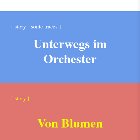
[ story - sonic traces ]
Unterwegs im
Orchester
[ story ]
Von Blumen