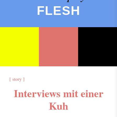
FLESH
[ story ]
Interviews mit einer
Kuh