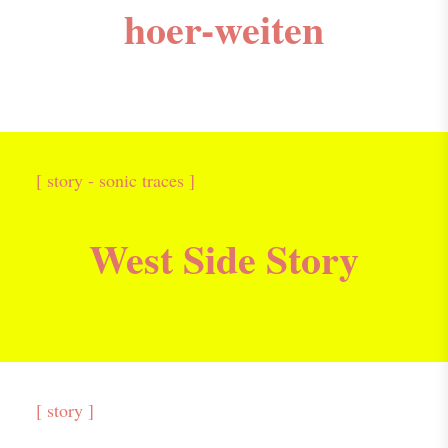
hoer-weiten
[ story - sonic traces ]
West Side Story
[ story ]